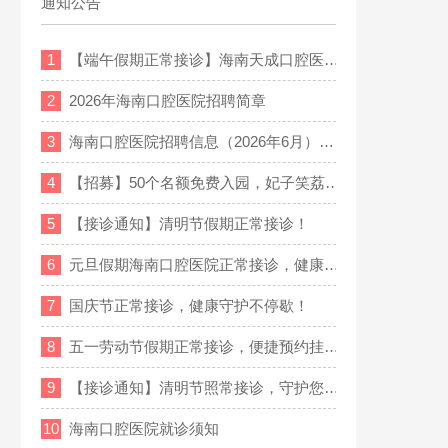
通知公告
1
【端午假期正常接诊】海南天成口腔医…
2
2026年海南口腔医院招聘简章
3
海南口腔医院招聘信息（2026年6月）…
4
【招募】50个名额免费入园，妃子笑荔…
5
【接诊通知】清明节假期正常接诊！
6
元旦假期海南口腔医院正常接诊，健康…
7
国庆节正常接诊，健康守护不停歇！
8
五一劳动节假期正常接诊，便捷预约挂…
9
【接诊通知】清明节照常接诊，守护您…
10
海南口腔医院就诊须知