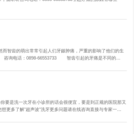
而智齿的萌出常常引起人们牙龈肿痛，严重的影响了他们的生
询电话：0898-66553733 智齿引起的牙痛是不同的…
你要是洗一次牙在小诊所的话会很便宜，要是到正规的医院那又
想更多了解"超声波"洗牙更多问题请在线咨询直接与专家一…