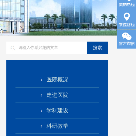
询
来院路
搜索
线
医院概况
走进医院
学科建设
科研教学