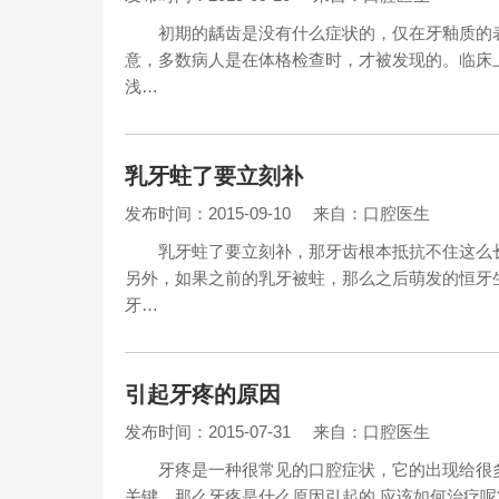
初期的龋齿是没有什么症状的，仅在牙釉质的表
意，多数病人是在体格检查时，才被发现的。临
浅…
乳牙蛀了要立刻补
发布时间：2015-09-10
来自：口腔医生
乳牙蛀了要立刻补，那牙齿根本抵抗不住这么长
另外，如果之前的乳牙被蛀，那么之后萌发的恒牙
牙…
引起牙疼的原因
发布时间：2015-07-31
来自：口腔医生
牙疼是一种很常见的口腔症状，它的出现给很多
关键。那么牙疼是什么原因引起的 应该如何治疗呢?下