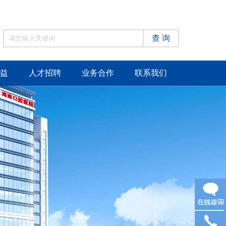
查 询
益
人才招聘
业务合作
联系我们
在线咨