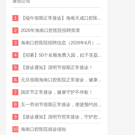
通知公告
1
【端午假期正常接诊】海南天成口腔医…
2
2026年海南口腔医院招聘简章
3
海南口腔医院招聘信息（2026年6月）…
4
【招募】50个名额免费入园，妃子笑荔…
5
【接诊通知】清明节假期正常接诊！
6
元旦假期海南口腔医院正常接诊，健康…
7
国庆节正常接诊，健康守护不停歇！
8
五一劳动节假期正常接诊，便捷预约挂…
9
【接诊通知】清明节照常接诊，守护您…
10
海南口腔医院就诊须知