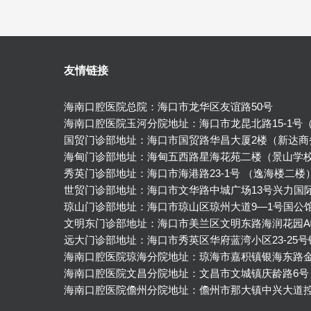
友情链接
海南口腔医院总院：海口市龙华区友谊路50号
海南口腔医院玉河分院地址：海口市龙昆北路15-1号
国贸门诊部地址：海口市国贸路华昌大厦2楼（新达商
海甸门诊部地址：海甸五西路星海花苑二楼（景山学
秀英门诊部地址：海口市海港路23-1号 （逸海楼二楼
世贸门诊部地址：海口市文华路中城广场13号兴力国
琼山门诊部地址：海口市琼山区琼州大道9—1号国公
文明东门诊部地址：海口市美兰区文明东路海润花园A
远大门诊部地址：海口市秀英区华府蓝湾小区23-25
海南口腔医院琼海分院地址：琼海市嘉积镇银海东路
海南口腔医院文昌分院地址：文昌市文城镇庆龄路6号
海南口腔医院儋州分院地址：儋州市那大镇中兴大道控规2