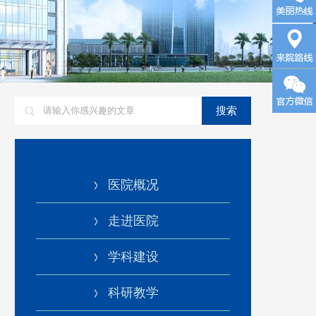
询
来院路
搜索
线
医院概况
走进医院
学科建设
科研教学