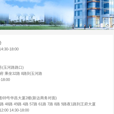
号
0-18:00
(玉河路路口)
政府 乘坐32路 8路到玉河路
8:00
9号华昌大厦2楼(新达商务对面)
43路 48路 49路 4路 57路 61路 7路 8路 9路夜1路到王府大厦
14:30-18:00