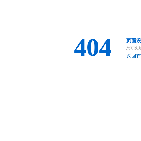
404
页面
您可以
返回