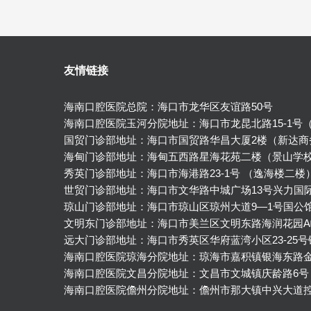
友情链接
海南口腔医院总院：海口市龙华区友谊路50号
海南口腔医院玉河分院地址：海口市龙昆北路15-1号
国贸门诊部地址：海口市国贸路华昌大厦2楼（新达商
海甸门诊部地址：海甸五西路星海花苑二楼（景山学
秀英门诊部地址：海口市海港路23-1号 （逸海楼二楼
世贸门诊部地址：海口市文华路中城广场13号兴力国
琼山门诊部地址：海口市琼山区琼州大道9—1号国公
文明东门诊部地址：海口市美兰区文明东路海润花园A
远大门诊部地址：海口市秀英区华府蓝湾小区23-25
海南口腔医院琼海分院地址：琼海市嘉积镇银海东路
海南口腔医院文昌分院地址：文昌市文城镇庆龄路6号
海南口腔医院儋州分院地址：儋州市那大镇中兴大道控规2