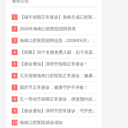
通知公告
1
【端午假期正常接诊】海南天成口腔医…
2
2026年海南口腔医院招聘简章
3
海南口腔医院招聘信息（2026年6月）…
4
【招募】50个名额免费入园，妃子笑荔…
5
【接诊通知】清明节假期正常接诊！
6
元旦假期海南口腔医院正常接诊，健康…
7
国庆节正常接诊，健康守护不停歇！
8
五一劳动节假期正常接诊，便捷预约挂…
9
【接诊通知】清明节照常接诊，守护您…
10
海南口腔医院就诊须知