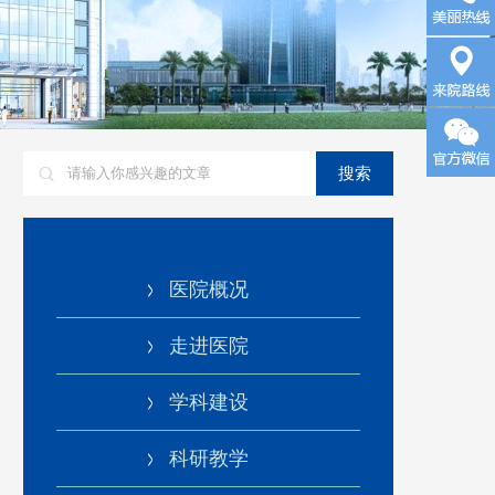
询
来院路
搜索
线
医院概况
走进医院
学科建设
科研教学