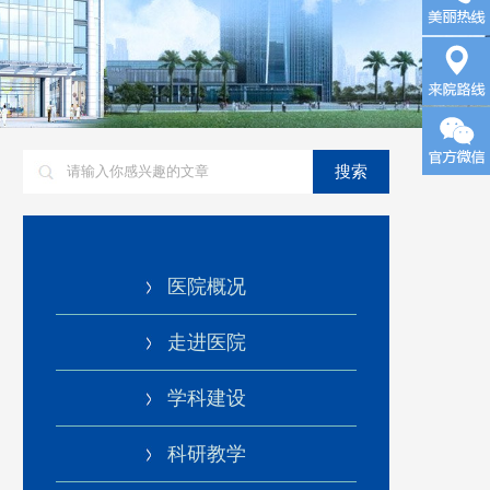
询
来院路
搜索
线
医院概况
走进医院
学科建设
科研教学