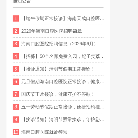
通知公告
1
【端午假期正常接诊】海南天成口腔医…
2
2026年海南口腔医院招聘简章
3
海南口腔医院招聘信息（2026年6月）…
4
【招募】50个名额免费入园，妃子笑荔…
5
【接诊通知】清明节假期正常接诊！
6
元旦假期海南口腔医院正常接诊，健康…
7
国庆节正常接诊，健康守护不停歇！
8
五一劳动节假期正常接诊，便捷预约挂…
9
【接诊通知】清明节照常接诊，守护您…
10
海南口腔医院就诊须知