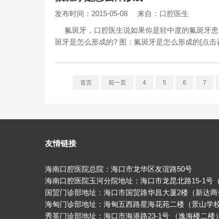
发布时间：2015-05-08
来自：口腔医生
氟斑牙，口腔医生说如果你是轻中度的氟斑牙患
斑牙是怎么形成的? 图：氟斑牙是怎么形成的[点
首页
前一页
4
5
6
7
友情链接
海南口腔医院总院：海口市龙华区友谊路50号
海南口腔医院玉河分院地址：海口市龙昆北路15-1号
国贸门诊部地址：海口市国贸路华昌大厦2楼（新达商
海甸门诊部地址：海甸五西路星海花苑二楼（景山学
秀英门诊部地址：海口市海港路23-1号 （逸海楼二楼