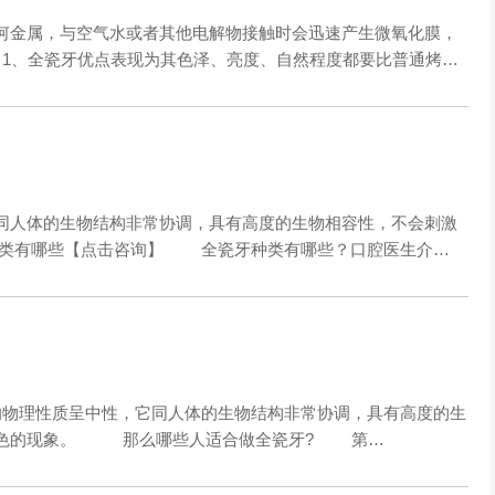
金属，与空气水或者其他电解物接触时会迅速产生微氧化膜，
、全瓷牙优点表现为其色泽、亮度、自然程度都要比普通烤…
人体的生物结构非常协调，具有高度的生物相容性，不会刺激
种类有哪些【点击咨询】 全瓷牙种类有哪些？口腔医生介…
物理性质呈中性，它同人体的生物结构非常协调，具有高度的生
变色的现象。 那么哪些人适合做全瓷牙? 第…