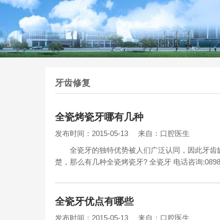
牙齿修复
全瓷烤瓷牙哪有几种
发布时间：2015-05-13
来自：口腔医生
全瓷牙的独特优势被人们广泛认同，因此牙齿缺
楚，那么有几种全瓷烤瓷牙? 全瓷牙 电话咨询:08
全瓷牙优点有哪些
发布时间：2015-05-13
来自：口腔医生