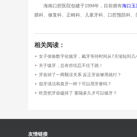
海南口腔医院创建于1994年，目前拥有
海口玉
膜科、修复科、正畸科、儿童牙科、口腔预防科、美
相关阅读：
女子体验数字化镶牙，戴牙等待时间从7天缩短到几
关于镶牙，总有些坑忍不往下跳！
牙齿掉了一两颗没关系 反正牙齿够用就行？
假牙清洁和真牙一样？可以用牙膏吗？
吃货把牙齿磕掉了 要隔多久才可以镶牙？
友情链接