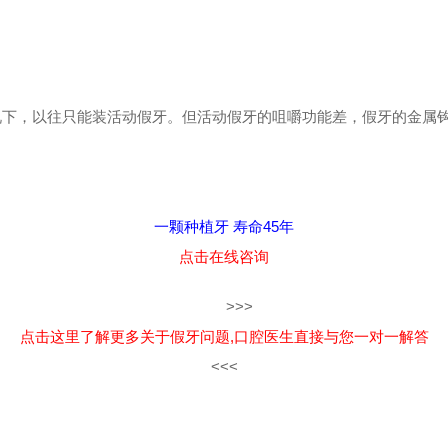
下，以往只能装活动假牙。但活动假牙的咀嚼功能差，假牙的金属钩
一
颗种植牙 寿命45年
点击在线咨询
>>>
点击这里了解更多关于假牙问题,口腔医生直接与您一对一解答
<<<