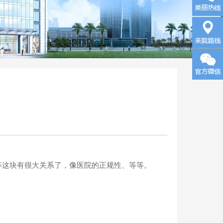
询
来院路
线
这块有很大关系了，像医院的正规性、等等。