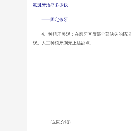
氟斑牙治疗多少钱
——固定假牙
4、种植牙美观：在磨牙区后部全部缺失的情况
观。人工种植牙则无上述缺点。
——{医院介绍}