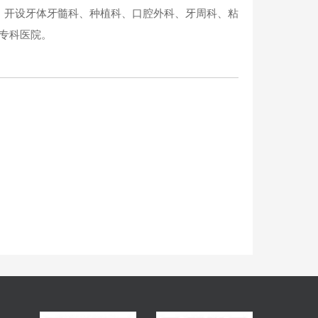
，开设牙体牙髓科、种植科、口腔外科、牙周科、粘
腔专科医院。