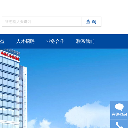
查 询
益
人才招聘
业务合作
联系我们
在线咨