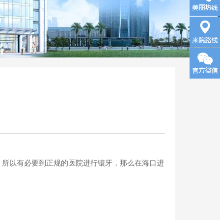
询
来院路
线
所以有必要到正规的医院进行镶牙，那么在海口进