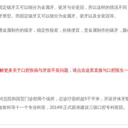
固定镶牙又可以细分为金属牙、瓷牙与全瓷冠，所以这样的情况不同
牙类型。而固定镶牙又可以细分为金属牙、瓷牙以及全瓷冠等。
通金属制作的镶牙，稳定性较差，价格便宜，贵金属制作的镶牙，颜
了解更多关于口腔疾病与牙齿不良问题，请点击这里直接与口腔医生一
河总院和国贸门诊部两个场所，总诊疗面积超5千平米，开设牙体牙
射科等十一个专业科室，2014年正式获准建设三级口腔专科医院。