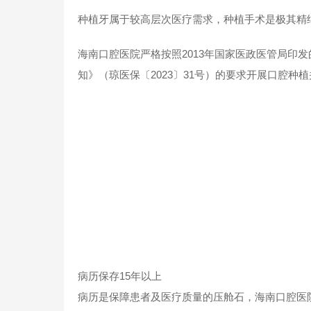
种植牙属于较高层次医疗需求，种植手术是极其精
海南口腔医院严格按照2013年国家医政医管局印
知》（琼医保〔2023〕31号）的要求开展口腔种
病历保存15年以上
病历是保障患者及医疗质量的压舱石，海南口腔医院