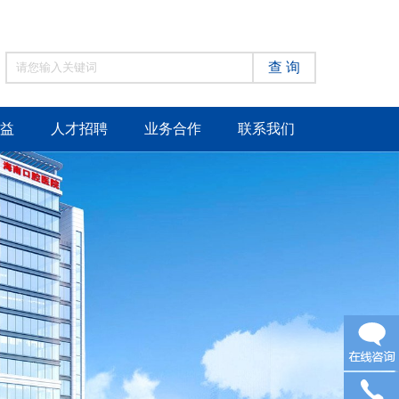
查 询
益
人才招聘
业务合作
联系我们
在线咨