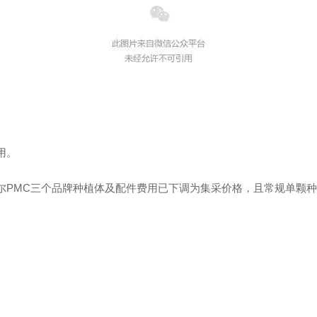
用。
PMC三个品牌种植体及配件费用已下调为集采价格，且常规单颗种植
。