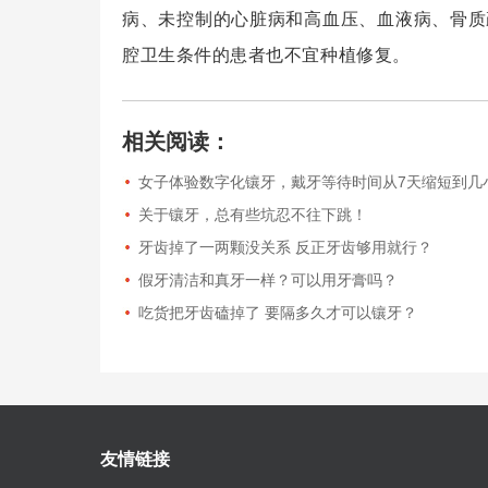
病、未控制的心脏病和高血压、血液病、骨质
腔卫生条件的患者也不宜种植修复。
相关阅读：
女子体验数字化镶牙，戴牙等待时间从7天缩短到几
关于镶牙，总有些坑忍不往下跳！
牙齿掉了一两颗没关系 反正牙齿够用就行？
假牙清洁和真牙一样？可以用牙膏吗？
吃货把牙齿磕掉了 要隔多久才可以镶牙？
友情链接