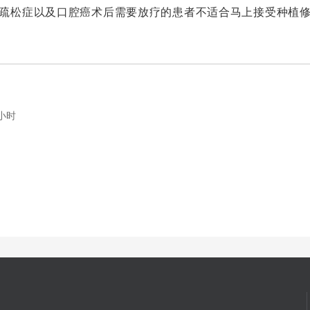
疏松症以及口腔癌术后需要放疗的患者不适合马上接受种植
小时