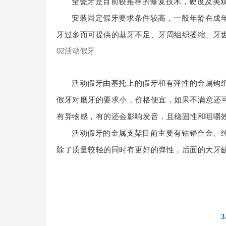
全瓷牙是目前较推荐的修复技术，硬度及美
安装固定假牙要求条件较高，一般年龄在成
牙过多而可提供的基牙不足、牙周组织萎缩、牙
02活动假牙
活动假牙由基托上的假牙和有弹性的金属钩
假牙对磨牙的要求小，价格便宜，如果不满意还
有异物感，有的还会影响发音，且稳固性和咀嚼
活动假牙的金属支架目前主要有钴铬合金、
除了质量较轻的同时有更好的弹性，后面的大牙