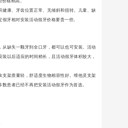
但价格稍高。
织健康、牙齿位置正常、无倾斜和扭转。儿童、缺
定假牙相对安装活动假牙价格要贵一些。
，从缺失一颗牙到全口牙，都可以也可安装。活动
安装以后适应的时间稍长，且活动假牙体积较大，
钛支架质量轻，舒适度生物相容性好。维他灵支架
多数患者已经不再把安装活动假牙作为首选。
。