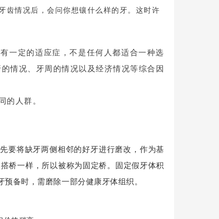
牙齿情况后，会问你想镶什么样的牙。这时许
它有一定的适应症，不是任何人都适合一种选
牙的情况、牙周的情况以及经济情况等综合因
同的人群。
，先要将缺牙
两侧
相邻的好牙进行磨改，作为基
像搭桥一样，所以被称为固定桥。
固定假牙体积
牙预备时，需磨除一部分
健康
牙体组织。