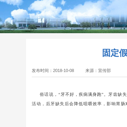
固定假
发布时间：2018-10-08
来源：宣传部
俗话说，“
牙不好，疾病满身跑”。
牙齿缺失
活动，后牙缺失后会降低咀嚼效率，影响胃肠