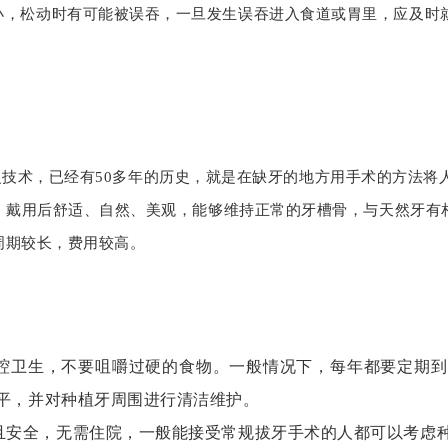
小，松动时有可能被误吞，一旦发生误吞进入食道或胃里，应及时
术，已经有50多年的历史，就是在缺牙的地方用手术的方法将
，戴用后舒适、自然、美观，能够维持正常的牙槽骨，与天然牙有
周期较长，费用较高。
腔卫生，不要咀嚼过硬的食物。一般情况下，每年都要定期到
平，并对种植牙周围进行清洁维护。
安全，无需住院，一般能接受常规拔牙手术的人都可以考虑种