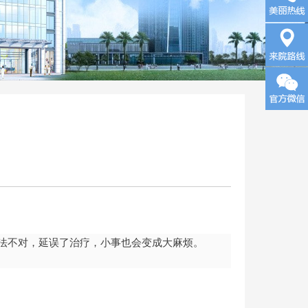
询
来院路
线
法不对，延误了治疗，小事也会变成大麻烦。