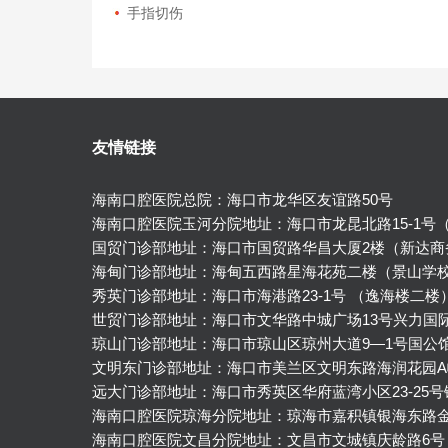
手指切伤
友情链接
海南口腔医院总院：海口市龙华区友谊路50号
海南口腔医院玉河分院地址：海口市龙昆北路15-1号
国贸门诊部地址：海口市国贸路华昌大厦2楼（新达商
海甸门诊部地址：海甸五西路星海花苑二楼（景山学
秀英门诊部地址：海口市海港路23-1号 （逸海楼二楼
世贸门诊部地址：海口市文华路中城广场13号兴力国
琼山门诊部地址：海口市琼山区琼州大道9—1号国公
文明东门诊部地址：海口市美兰区文明东路海润花园A
远大门诊部地址：海口市秀英区华府蓝湾小区23-25
海南口腔医院琼海分院地址：琼海市嘉积镇银海东路
海南口腔医院文昌分院地址：文昌市文城镇庆龄路6号