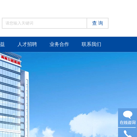
查 询
益
人才招聘
业务合作
联系我们
在线咨