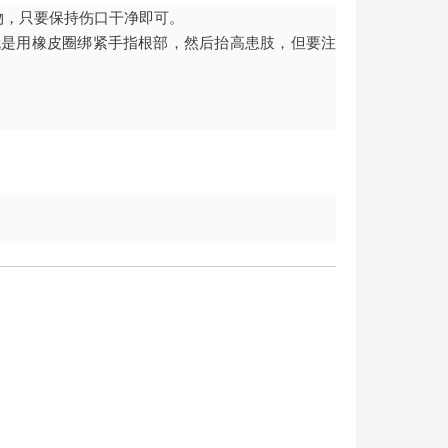
物，只要保持伤口干净即可。
就是用橡皮圈绑紧手指根部，然后抬高患肢，但要注