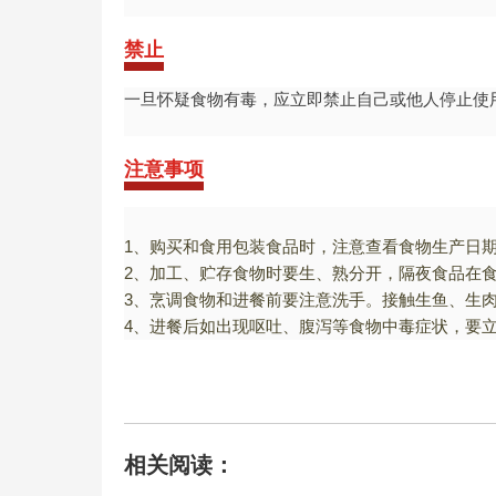
禁止
一旦怀疑食物有毒，应立即禁止自己或他人停止使
注意事项
1、购买和食用包装食品时，注意查看食物生产日
2、加工、贮存食物时要生、熟分开，隔夜食品在
3、烹调食物和进餐前要注意洗手。接触生鱼、生
4、进餐后如出现呕吐、腹泻等食物中毒症状，要
相关阅读：