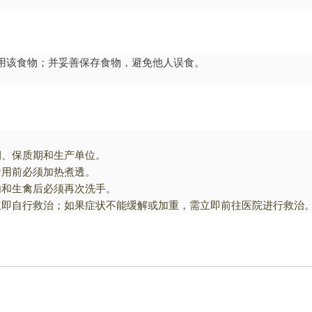
用该食物；并妥善保存食物，避免他人误食。
期、保质期和生产单位。
食用前必须加热煮透。
肉和生禽后必须再次洗手。
立即自行救治；如果症状不能缓解或加重，需立即前往医院进行救治