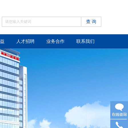
查 询
益
人才招聘
业务合作
联系我们
在线咨