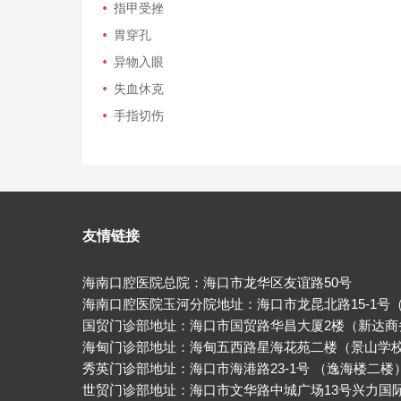
指甲受挫
胃穿孔
异物入眼
失血休克
手指切伤
友情链接
海南口腔医院总院：海口市龙华区友谊路50号
海南口腔医院玉河分院地址：海口市龙昆北路15-1号
国贸门诊部地址：海口市国贸路华昌大厦2楼（新达商
海甸门诊部地址：海甸五西路星海花苑二楼（景山学
秀英门诊部地址：海口市海港路23-1号 （逸海楼二楼
世贸门诊部地址：海口市文华路中城广场13号兴力国