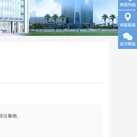
询
来院路
线
排出毒物。