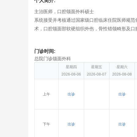
个人简介:
主治医师，口腔颌面外科硕士
系统接受并考核通过国家级口腔临床住院医师规范
术，口腔颌面部软硬组织外伤，骨性错颌畸形及口
门诊时间:
总院门诊颌面外科
星期四
星期五
星期六
2026-08-06
2026-08-07
2026-08-08
上午
出诊
出诊
下午
出诊
出诊