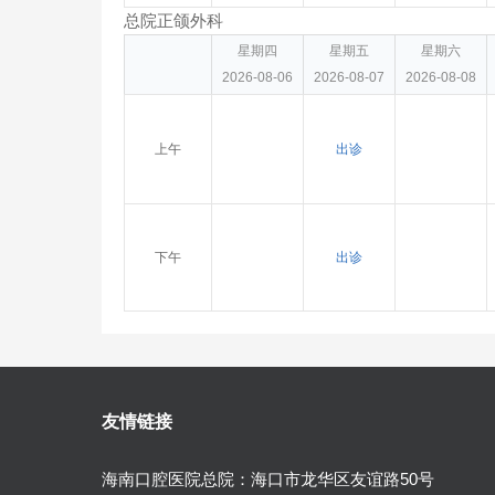
总院正颌外科
星期四
星期五
星期六
2026-08-06
2026-08-07
2026-08-08
上午
出诊
下午
出诊
友情链接
海南口腔医院总院：海口市龙华区友谊路50号