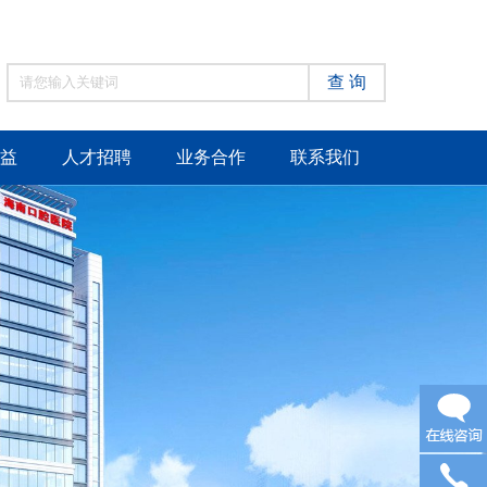
查 询
益
人才招聘
业务合作
联系我们
在线咨