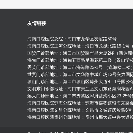
友情链接
海南口腔医院总院：海口市龙华区友谊路50号
海南口腔医院玉河分院地址：海口市龙昆北路15-1号
国贸门诊部地址：海口市国贸路华昌大厦2楼（新达商
海甸门诊部地址：海甸五西路星海花苑二楼（景山学
秀英门诊部地址：海口市海港路23-1号 （逸海楼二楼
世贸门诊部地址：海口市文华路中城广场13号兴力国
琼山门诊部地址：海口市琼山区琼州大道9—1号国公
文明东门诊部地址：海口市美兰区文明东路海润花园A
远大门诊部地址：海口市秀英区华府蓝湾小区23-25
海南口腔医院琼海分院地址：琼海市嘉积镇银海东路
海南口腔医院文昌分院地址：文昌市文城镇庆龄路6号
海南口腔医院儋州分院地址：儋州市那大镇中兴大道控规2