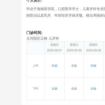
个人简介:
毕业于海南医学院，口腔医学学士，儿童牙科专业
的防治以及乳牙、年轻恒牙牙体牙髓、根尖周病的
门诊时间:
玉河院区正畸·儿牙科
星期五
星期六
星期日
2026-08-07
2026-08-08
2026-08-09
上午
出诊
出诊
出诊
下午
出诊
出诊
出诊