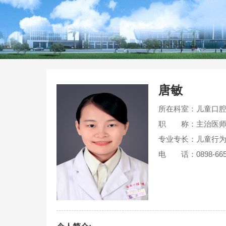
唐敏
所在科室：儿童口
职 称：主治医
专业专长：儿童行为
电 话：0898-665