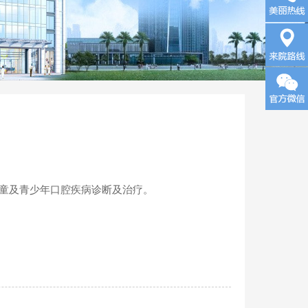
询
来院路
线
儿童及青少年口腔疾病诊断及治疗。