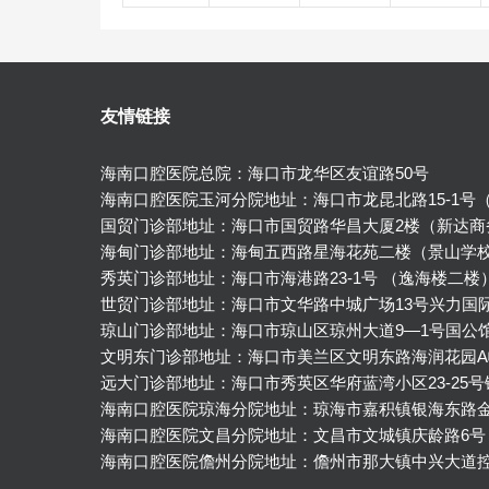
友情链接
海南口腔医院总院：海口市龙华区友谊路50号
海南口腔医院玉河分院地址：海口市龙昆北路15-1号
国贸门诊部地址：海口市国贸路华昌大厦2楼（新达商
海甸门诊部地址：海甸五西路星海花苑二楼（景山学
秀英门诊部地址：海口市海港路23-1号 （逸海楼二楼
世贸门诊部地址：海口市文华路中城广场13号兴力国
琼山门诊部地址：海口市琼山区琼州大道9—1号国公
文明东门诊部地址：海口市美兰区文明东路海润花园A
远大门诊部地址：海口市秀英区华府蓝湾小区23-25
海南口腔医院琼海分院地址：琼海市嘉积镇银海东路
海南口腔医院文昌分院地址：文昌市文城镇庆龄路6号
海南口腔医院儋州分院地址：儋州市那大镇中兴大道控规2