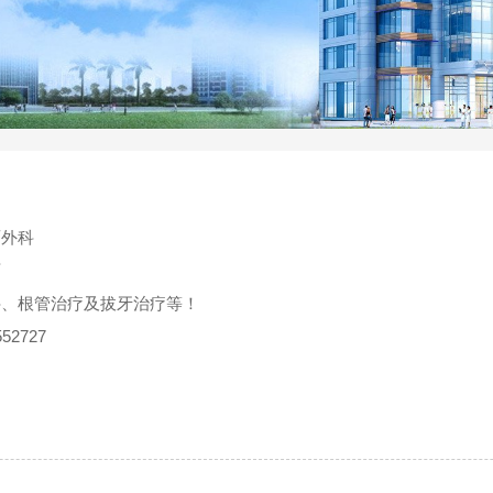
面外科
师
科、根管治疗及拔牙治疗等！
52727