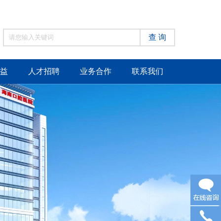
查 询
益
人才招聘
业务合作
联系我们
在线咨