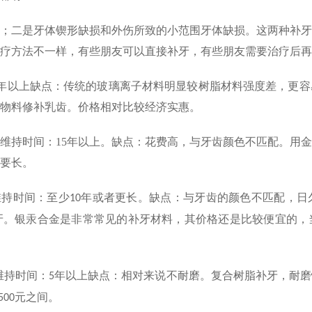
；二是牙体锲形缺损和外伤所致的小范围牙体缺损。这两种补牙
疗方法不一样，有些朋友可以直接补牙，有些朋友需要治疗后再
年以上缺点：传统的玻璃离子材料明显较树脂材料强度差，更容
物料修补乳齿。价格相对比较经济实惠。
维持时间：
15
年以上。缺点：花费高，与牙齿颜色不匹配。用金
要长。
维持时间：至少
年或者更长。缺点：与牙齿的颜色不匹配，日
10
牙。银汞合金是非常常见的补牙材料，其价格还是比较便宜的，
维持时间：
年以上缺点：相对来说不耐磨。复合树脂补牙，耐磨
5
元之间。
500