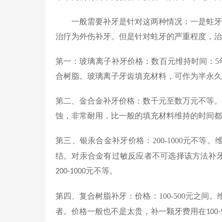
一般需要补牙是针对这两种情况：一是蛀牙
治疗为外伤补牙。但是针对蛀牙的严重程度，治
第一：玻璃离子补牙价格：数百元维持时间：
5
合树脂。玻璃离子牙齿填充材料，可作为半永久
第二、
金合金补牙价格：数千元至数万元不等。
蚀，非常耐用，比一般的填充材料维持的时间都
第三、银汞合金补牙价格：
200-1000
元不等。
结。对汞合金有过敏反应者不可选择该方法补
元不等。
200-1000
第四、复合树脂补牙：价格：
100-500
元之间。
者。价格一般也不是太贵，补一颗牙费用在
100-