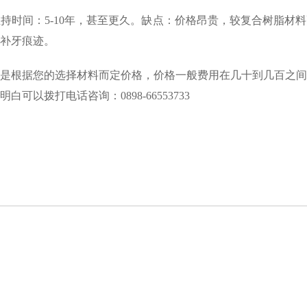
维持时间：
5-10
年，甚至更久。缺点：价格昂贵，较复合树脂材料
补牙痕迹。
是根据您的选择材料而定价格，价格一般费用在几十到几百之间
明白可以拨打电话咨询：
0898-66553733