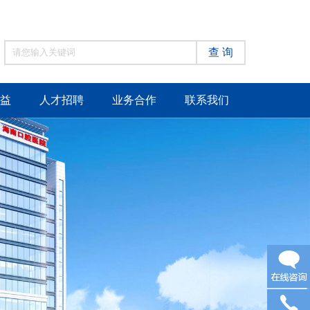
查 询
益
人才招聘
业务合作
联系我们
在线咨