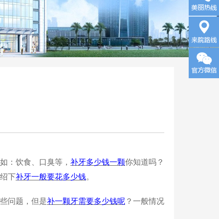
询
来院路
线
如：饮食、口臭等，
补牙多少钱一颗
你知道吗？
绍下
补牙一般要花多少钱
。
些问题，但是
补一颗牙需要多少钱呢
？一般情况