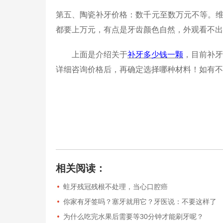
第五、陶瓷补牙价格：数千元至数万元不等。
都要上万元，有点是牙齿颜色自然，外观看不出
上面是介绍关于
补牙多少钱一颗
，目前补牙
详细咨询价格后，再确定选择哪种材料！如有不
相关阅读：
蛀牙残冠残根不处理，当心口腔癌
你家有牙签吗？塞牙就用它？牙医说：不要这样了
为什么吃完水果后需要等30分钟才能刷牙呢？