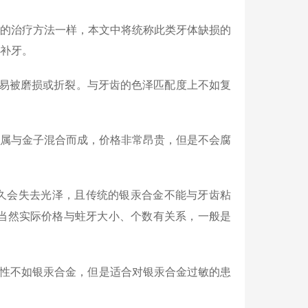
的治疗方法一样，本文中将统称此类牙体缺损的
补牙。
易被磨损或折裂。与牙齿的色泽匹配度上不如复
属与金子混合而成，价格非常昂贵，但是不会腐
久会失去光泽，且传统的银汞合金不能与牙齿粘
当然实际价格与蛀牙大小、个数有关系，一般是
性不如银汞合金，但是适合对银汞合金过敏的患