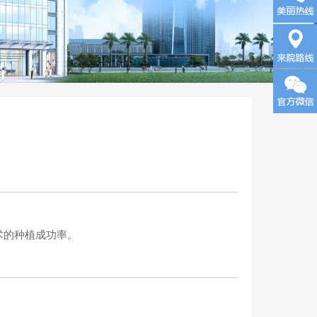
询
来院路
线
术的种植成功率。