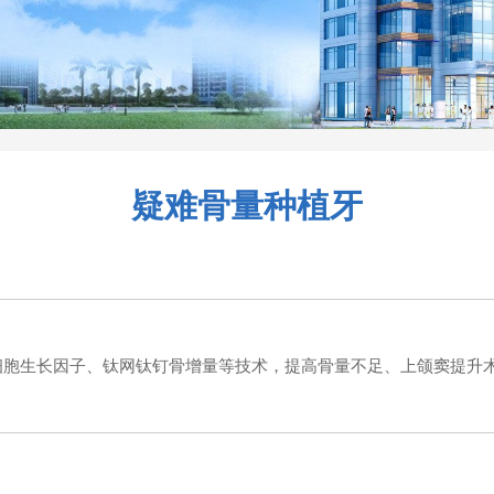
疑难骨量种植牙
胞生长因子、钛网钛钉骨增量等技术，提高骨量不足、上颌窦提升