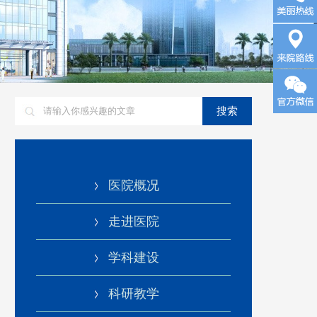
询
来院路
搜索
线
医院概况
走进医院
学科建设
科研教学