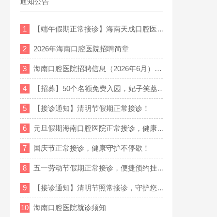
通知公告
1
【端午假期正常接诊】海南天成口腔医…
2
2026年海南口腔医院招聘简章
3
海南口腔医院招聘信息（2026年6月）…
4
【招募】50个名额免费入园，妃子笑荔…
5
【接诊通知】清明节假期正常接诊！
6
元旦假期海南口腔医院正常接诊，健康…
7
国庆节正常接诊，健康守护不停歇！
8
五一劳动节假期正常接诊，便捷预约挂…
9
【接诊通知】清明节照常接诊，守护您…
10
海南口腔医院就诊须知