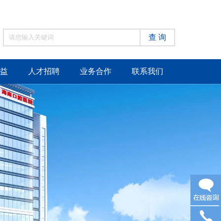
查 询
益
人才招聘
业务合作
联系我们
在线咨