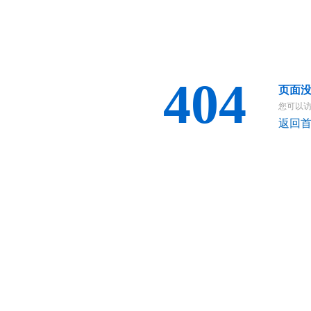
404
页面
您可以
返回