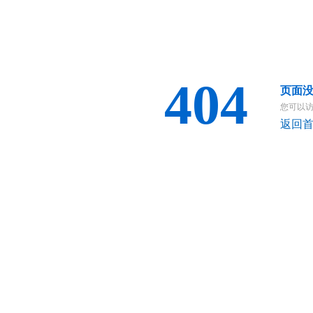
404
页面
您可以
返回